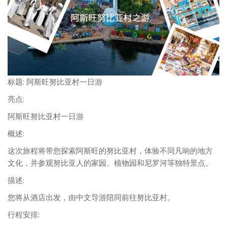
标题: 阿斯旺努比亚村一日游
亮点:
阿斯旺努比亚村一日游
概述:
这次旅程将带您探索阿斯旺的努比亚村，体验不同凡响的地方
文化，并参观努比亚人的家园、植物园和尼罗河等独特景点。
描述:
您将从酒店出发，由中文导游陪同前往努比亚村。
行程安排: