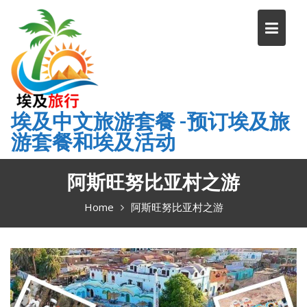
Skip
to
content
埃及中文旅游套餐 -预订埃及旅
游套餐和埃及活动
阿斯旺努比亚村之游
Home
阿斯旺努比亚村之游