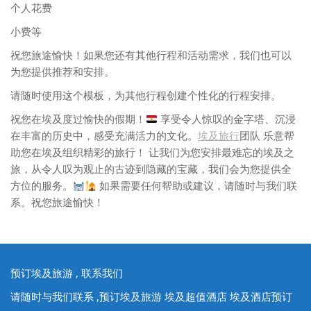
个人花费
小费等
祝您旅途愉快！如果您还有其他行程和活动需求，我们也可以
为您提供推荐和安排。
请随时使用这个模板，为其他行程创建个性化的行程安排。
祝您在埃及度过愉快的假期！
享受令人惊叹的金字塔、沉浸
在丰富的历史中，感受充满活力的文化。
埃及旅行
团队 乐意帮
助您在埃及组织精彩的旅行！ 让我们为您安排最难忘的埃及之
旅，从令人叹为观止的古迹到隐藏的宝藏，我们会为您提供全
方位的服务。
如果需要任何帮助或建议，请随时与我们联
系。祝您旅途愉快！
预订埃及旅游 , 联系我们
请随时与我们联系 ,预订埃及旅游 埃及超值酒店 埃及酒店预订