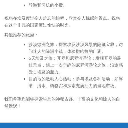
导游和司机的小费。
祝您在埃及度过令人难忘的旅程，欣赏令人惊叹的景点。祝您
在这个非凡的国家度过愉快的时光。
其他推荐的旅游：
沙漠绿洲之旅：探索埃及沙漠风景的隐藏宝藏，访
问迷人的绿洲小镇，体验撒哈拉的广袤。
6天埃及之旅：开罗和尼罗河游轮：发现开罗的最
佳景点，踏上一次宁静的尼罗河游轮之旅，沿途感
受古埃及的魔力。
目的地的激动人心活动：参与埃及各种活动，如浮
潜、潜水、骑骆驼和探索充满活力的当地市场。
我们希望您能够探索
埃及
的神秘古迹、丰富的文化和惊人的自
然景观！