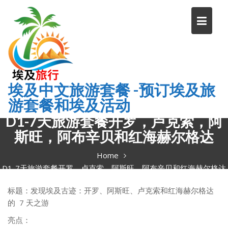
Skip
to
content
埃及中文旅游套餐 -预订埃及旅
游套餐和埃及活动
D1-7天旅游套餐开罗，卢克索，阿
斯旺，阿布辛贝和红海赫尔格达
Home
D1-7天旅游套餐开罗，卢克索，阿斯旺，阿布辛贝和红海赫尔格达
标题：发现埃及古迹：开罗、阿斯旺、卢克索和红海赫尔格达
的 7 天之游
亮点：