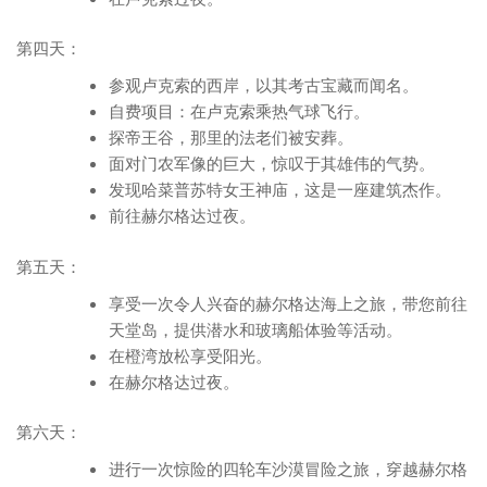
第四天：
参观卢克索的西岸，以其考古宝藏而闻名。
自费项目：在卢克索乘热气球飞行。
探帝王谷，那里的法老们被安葬。
面对门农军像的巨大，惊叹于其雄伟的气势。
发现哈菜普苏特女王神庙，这是一座建筑杰作。
前往赫尔格达过夜。
第五天：
享受一次令人兴奋的赫尔格达海上之旅，带您前往
天堂岛，提供潜水和玻璃船体验等活动。
在橙湾放松享受阳光。
在赫尔格达过夜。
第六天：
进行一次惊险的四轮车沙漠冒险之旅，穿越赫尔格