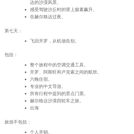
达的沙漠风景。
感受驾驶沙丘时的肾上腺素飙升。
在赫尔格达过夜。
第七天：
飞回开罗，从机场告别。
包括：
整个旅程中的空调交通工具。
开罗、阿斯旺和卢克索之间的航班。
六晚住宿。
专业的中文导游。
所有行程中提到的景点门票。
赫尔格达沙漠四轮车之旅。
出海
旅游不包括：
个人开销。